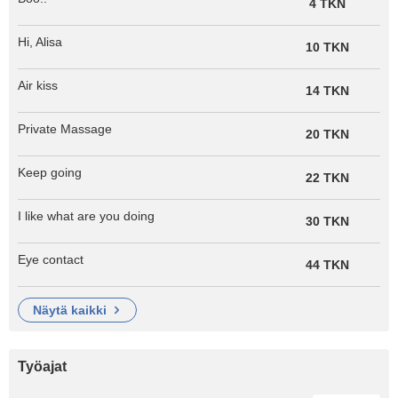
4 TKN
Hi, Alisa
10 TKN
Air kiss
14 TKN
Private Massage
20 TKN
Keep going
22 TKN
I like what are you doing
30 TKN
Eye contact
44 TKN
näytä kaikki
Työajat