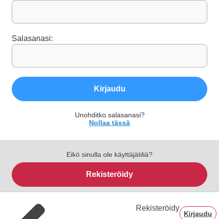
Salasanasi:
Kirjaudu
Unohditko salasanasi?
Nollaa tässä
Eikö sinulla ole käyttäjätiliä?
Rekisteröidy
Rekisteröidy
Kirjaudu